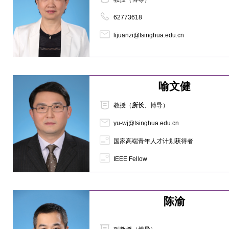
62773618
lijuanzi@tsinghua.edu.cn
喻文健
教授（
所长
、博导）
yu-wj@tsinghua.edu.cn
国家高端青年人才计划获得者
IEEE Fellow
陈渝