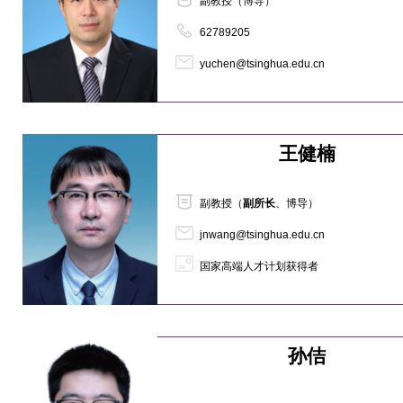
副教授（博导）
62789205
yuchen@tsinghua.edu.cn
王健楠
副教授（
副所长
、博导）
jnwang@tsinghua.edu.cn
国家高端人才计划获得者
孙佶