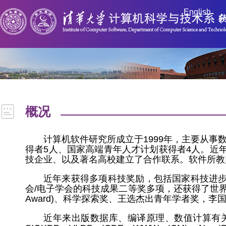
English
概况
师资力量
主要实验室
校内外研究机
构
概况
计算机软件研究所成立于1999年，主要从事数据
得者5人、国家高端青年人才计划获得者4人。近
技企业、以及著名高校建立了合作联系。软件所教
近年来获得多项科技奖励，包括国家科技进步二
会/电子学会的科技成果二等奖多项，还获得了世界互联网
Award)、科学探索奖、王选杰出青年学者奖，李国良获得中
近年来出版数据库、编译原理、数值计算有关